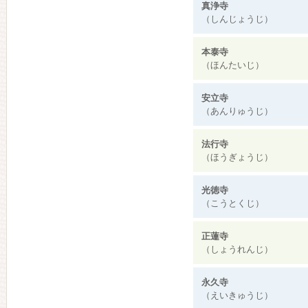
真浄寺
（しんじょうじ）
本泰寺
（ほんたいじ）
安立寺
（あんりゅうじ）
法行寺
（ほうぎょうじ）
光徳寺
（こうとくじ）
正蓮寺
（しょうれんじ）
永久寺
（えいきゅうじ）