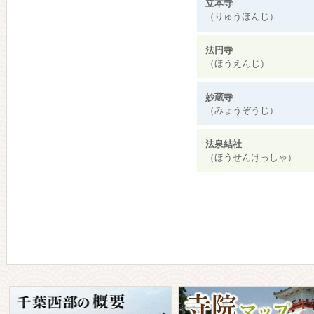
立本寺
（りゅうほんじ）
法円寺
（ほうえんじ）
妙蔵寺
（みょうぞうじ）
法泉結社
（ほうせんけっしゃ）