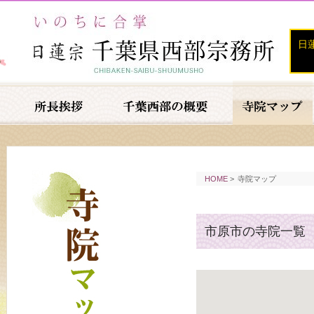
日
HOME
>
寺院マップ
市原市の寺院一覧