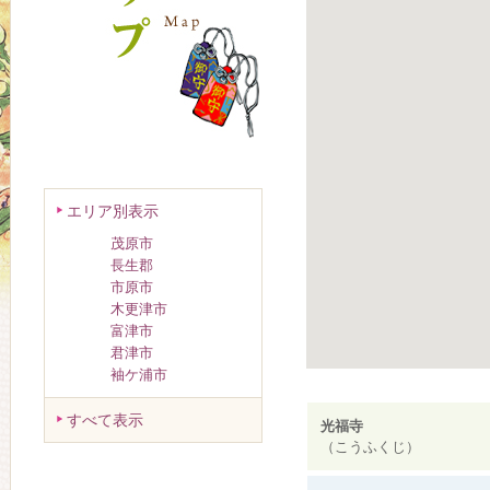
エリア別表示
茂原市
長生郡
市原市
木更津市
富津市
君津市
袖ケ浦市
すべて表示
光福寺
（こうふくじ）