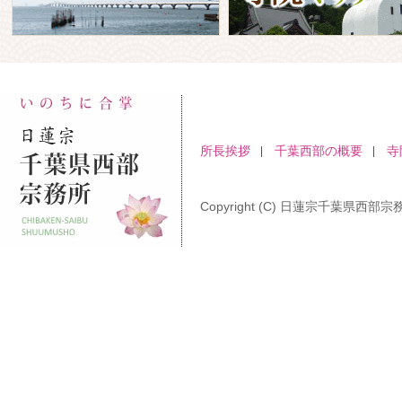
所長挨拶
千葉西部の概要
寺
Copyright (C) 日蓮宗千葉県西部宗務所 A