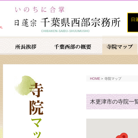
日
HOME
>
寺院マップ
木更津市の寺院一