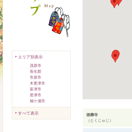
エリア別表示
茂原市
長生郡
市原市
木更津市
富津市
君津市
袖ケ浦市
すべて表示
徳壽寺
（とくじゅじ）