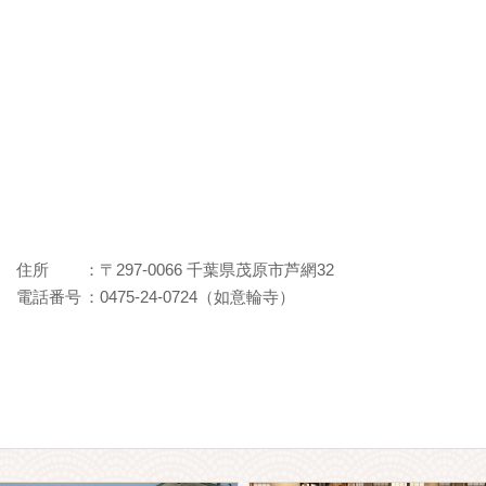
住所
：〒297-0066 千葉県茂原市芦網32
電話番号
：0475-24-0724（如意輪寺）