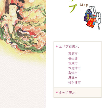
エリア別表示
茂原市
長生郡
市原市
木更津市
富津市
君津市
袖ケ浦市
すべて表示