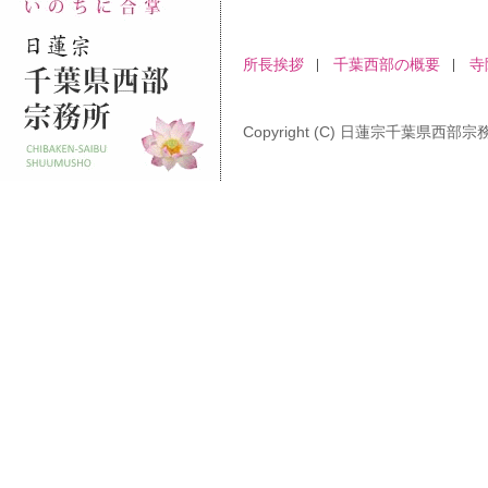
所長挨拶
千葉西部の概要
寺
Copyright (C) 日蓮宗千葉県西部宗務所 A