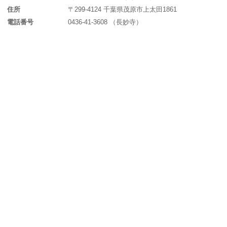
住所
〒299-4124 千葉県茂原市上太田1861
電話番号
0436-41-3608 （長妙寺）