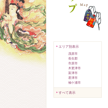
エリア別表示
茂原市
長生郡
市原市
木更津市
富津市
君津市
袖ケ浦市
すべて表示