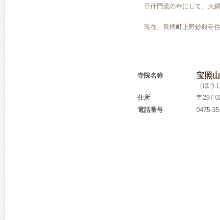
日什門流の寺にして、大網
現在、長柄町上野妙典寺住
宝照山
寺院名称
（ほう
住所
〒297-
電話番号
0475-