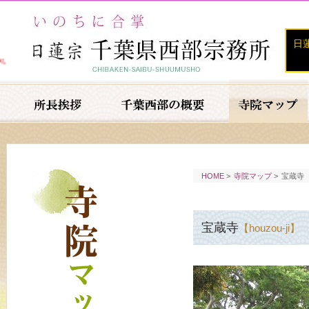
日
HOME
>
寺院マップ
>
宝蔵寺
宝蔵寺
【houzou-ji】