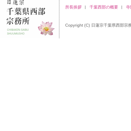
所長挨拶
千葉西部の概要
寺
Copyright (C) 日蓮宗千葉県西部宗務所 A