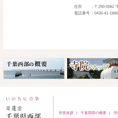
住所
：〒290-006
電話番号
：0436-41-1866
所長挨拶
千葉西部の概要
寺