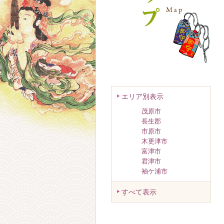
エリア別表示
茂原市
長生郡
市原市
木更津市
富津市
君津市
袖ケ浦市
すべて表示