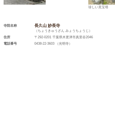
珍しい見宝塔
長久山 妙長寺
寺院名称
（ちょうきゅうざん みょうちょうじ）
住所
〒292-0201 千葉県木更津市真里谷2046
電話番号
0438-22-3603 （光明寺）