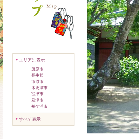
エリア別表示
茂原市
長生郡
市原市
木更津市
富津市
君津市
袖ケ浦市
すべて表示