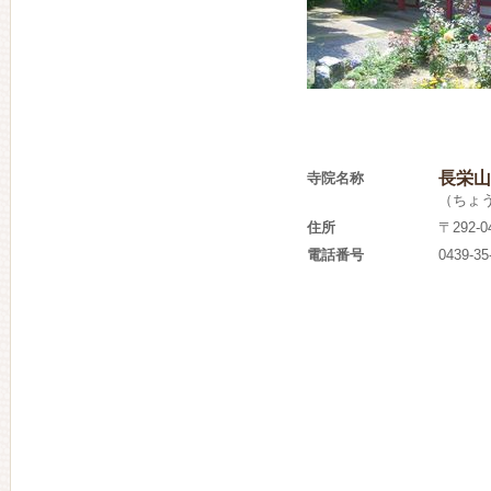
長栄山
寺院名称
（ちょ
住所
〒292-
電話番号
0439-35