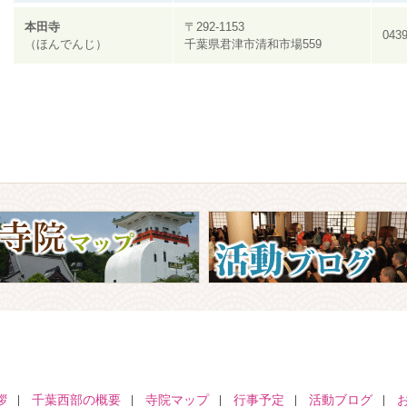
本田寺
〒292-1153
0439
（ほんでんじ）
千葉県君津市清和市場559
拶
千葉西部の概要
寺院マップ
行事予定
活動ブログ