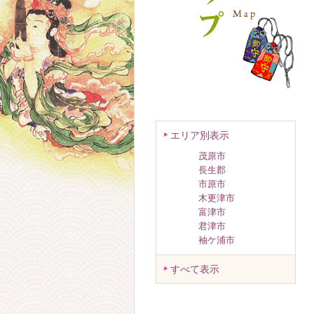
エリア別表示
茂原市
長生郡
市原市
木更津市
富津市
君津市
袖ケ浦市
すべて表示