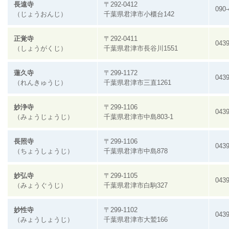
長遠寺
〒292-0412
090-
（じょうおんじ）
千葉県君津市小櫃台142
正覚寺
〒292-0411
0439
（しょうがくじ）
千葉県君津市長谷川1551
蓮久寺
〒299-1172
0439
（れんきゅうじ）
千葉県君津市三直1261
妙浄寺
〒299-1106
0439
（みょうじょうじ）
千葉県君津市中島803-1
長照寺
〒299-1106
0439
（ちょうしょうじ）
千葉県君津市中島878
妙弘寺
〒299-1105
0439
（みょうぐうじ）
千葉県君津市白駒327
妙性寺
〒299-1102
0439
（みょうしょうじ）
千葉県君津市大鷲166