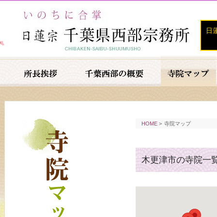
日
HOME
>
寺院マップ
木更津市の寺院一