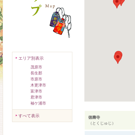
エリア別表示
茂原市
長生郡
市原市
木更津市
富津市
君津市
袖ケ浦市
すべて表示
徳壽寺
（とくじゅじ）