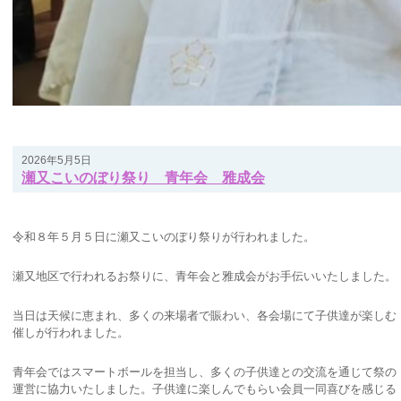
2026年5月5日
瀬又こいのぼり祭り 青年会 雅成会
令和８年５月５日に瀬又こいのぼり祭りが行われました。
瀬又地区で行われるお祭りに、青年会と雅成会がお手伝いいたしました。
当日は天候に恵まれ、多くの来場者で賑わい、各会場にて子供達が楽しむ
催しが行われました。
青年会ではスマートボールを担当し、多くの子供達との交流を通じて祭の
運営に協力いたしました。子供達に楽しんでもらい会員一同喜びを感じる