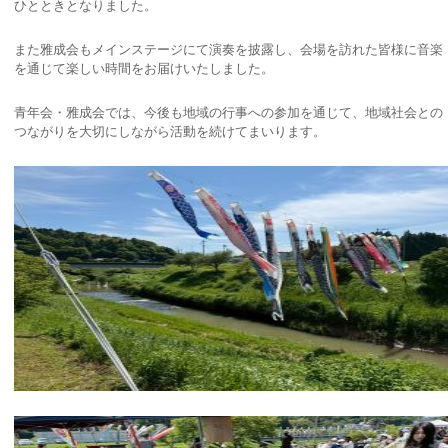
ひとときとなりました。
また雅成会もメインステージにて演奏を披露し、会場を訪れた皆様に音楽
を通じて楽しい時間をお届けいたしました。
青年会・雅成会では、今後も地域の行事への参加を通じて、地域社会との
つながりを大切にしながら活動を続けてまいります。