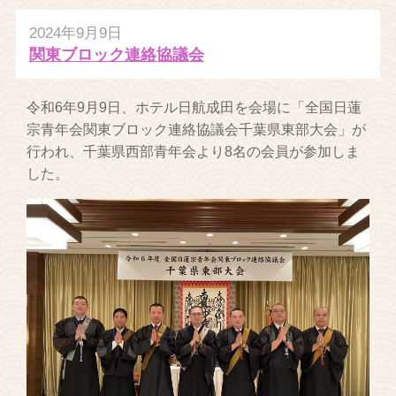
2024年9月9日
関東ブロック連絡協議会
令和6年9月9日、ホテル日航成田を会場に「全国日蓮
宗青年会関東ブロック連絡協議会千葉県東部大会」が
行われ、千葉県西部青年会より8名の会員が参加しま
した。