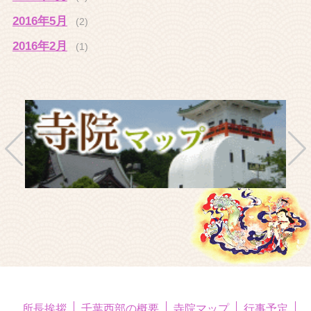
2016年5月
(2)
2016年2月
(1)
所長挨拶
千葉西部の概要
寺院マップ
行事予定