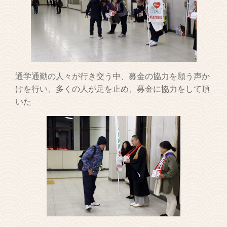
通学通勤の人々が行き交う中、募金の協力を願う声か
けを行い、多くの人が足を止め、募金に協力をして頂
いた