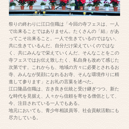
祭りの終わりに江口住職は「今回の寺フェスは、一人
で出来ることではありません。たくさんの「結」があ
ってこそ出来ること。一人で生きているのではない、
共に生きているんだ、自分だけ栄えていくのではな
く、共にみんなで栄えていくんだ、そんなことをこの
寺フェスではお伝え致したく、私自身も改めて感じた
次第です。これからも、地域の方々に必要とされるお
寺、みんなが笑顔になれるお寺、そんな環境作りに精
進して参ります」とお礼の言葉を述べた。
江口隆晶住職は、古き良き伝統と受け継ぎつつ、新た
な時代を見据え、人々から信頼を寄せる僧侶として、
今、注目されている一人でもある。
地元においても、青少年相談員等、社会貢献活動にも
尽力している。