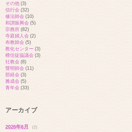
その他
(3)
信行会
(32)
修法師会
(10)
和讃振興会
(5)
宗務所
(82)
寺庭婦人会
(2)
布教師会
(5)
教化センター
(3)
檀信徒協議会
(3)
社教会
(8)
聲明師会
(11)
部経会
(3)
雅成会
(5)
青年会
(33)
アーカイブ
2026年6月
(2)