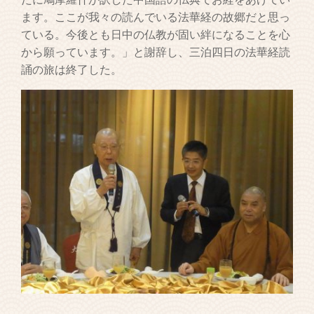
ます。ここが我々の読んでいる法華経の故郷だと思っ
ている。今後とも日中の仏教が固い絆になることを心
から願っています。」と謝辞し、三泊四日の法華経読
誦の旅は終了した。