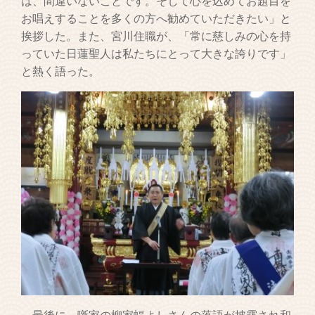
は、間違いないことです。そして心を込めてお題目を
お唱えすることを多くの方へ勧めていただきたい」と
挨拶した。また、宮川住職が、「常に慈しみの心を持
っていた日蓮聖人は私たちにとって大きな誇りです」
と熱く語った。