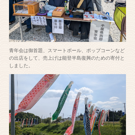
青年会は御首題、スマートボール、ポップコーンなど
の出店をして、売上げは能登半島復興のための寄付と
しました。