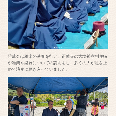
雅成会は雅楽の演奏を行い、正蓮寺の大塩裕孝副住職
が雅楽や楽器についての説明をし、多くの人が足を止
めて演奏に聴き入っていました。