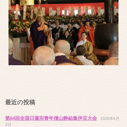
最近の投稿
第64回全国日蓮宗青年僧山静結集伊豆大会
2026年6月
4日