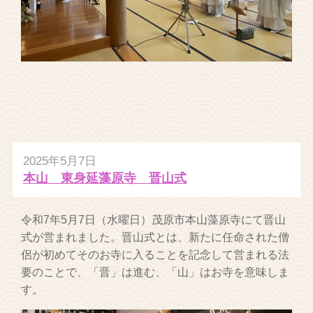
2025年5月7日
本山 東身延藻原寺 晋山式
令和7年5月7日（水曜日）茂原市本山藻原寺にて晋山
式が営まれました。晋山式とは、新たに任命された僧
侶が初めてそのお寺に入ることを記念して営まれる法
要のことで、「晋」は進む、「山」はお寺を意味しま
す。