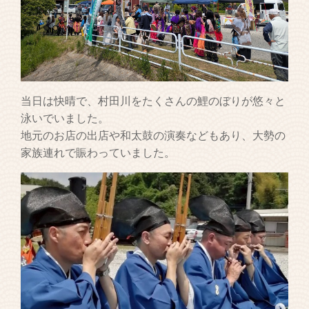
当日は快晴で、村田川をたくさんの鯉のぼりが悠々と
泳いでいました。
地元のお店の出店や和太鼓の演奏などもあり、大勢の
家族連れで賑わっていました。