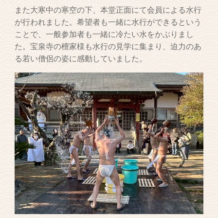
また大寒中の寒空の下、本堂正面にて会員による水行
が行われました。希望者も一緒に水行ができるという
ことで、一般参加者も一緒に冷たい水をかぶりまし
た。宝泉寺の檀家様も水行の見学に集まり、迫力のあ
る若い僧侶の姿に感動していました。