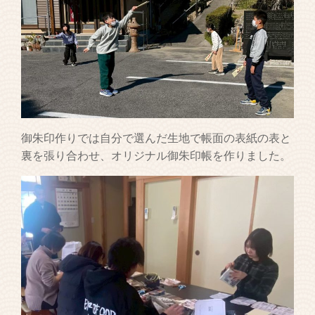
御朱印作りでは自分で選んだ生地で帳面の表紙の表と
裏を張り合わせ、オリジナル御朱印帳を作りました。