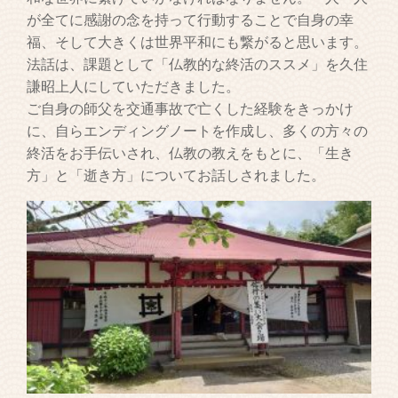
が全てに感謝の念を持って行動することで自身の幸
福、そして大きくは世界平和にも繋がると思います。
法話は、課題として「仏教的な終活のススメ」を久住
謙昭上人にしていただきました。
ご自身の師父を交通事故で亡くした経験をきっかけ
に、自らエンディングノートを作成し、多くの方々の
終活をお手伝いされ、仏教の教えをもとに、「生き
方」と「逝き方」についてお話しされました。