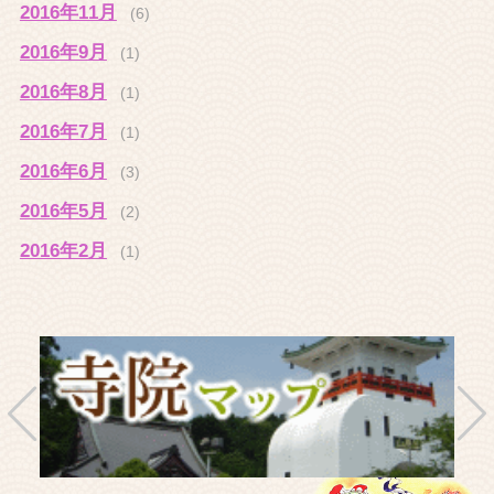
2016年11月
(6)
2016年9月
(1)
2016年8月
(1)
2016年7月
(1)
2016年6月
(3)
2016年5月
(2)
2016年2月
(1)