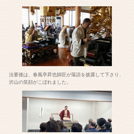
法要後は、春風亭昇也師匠が落語を披露して下さり、
沢山の笑顔がこぼれました。