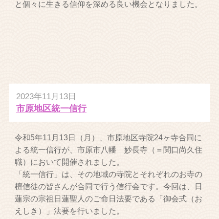
と個々に生きる信仰を深める良い機会となりました。
2023年11月13日
市原地区統一信行
令和5年11月13日（月）、市原地区寺院24ヶ寺合同に
よる統一信行が、市原市八幡 妙長寺（＝関口尚久住
職）において開催されました。
「統一信行」は、その地域の寺院とそれぞれのお寺の
檀信徒の皆さんが合同で行う信行会です。今回は、日
蓮宗の宗祖日蓮聖人のご命日法要である「御会式（お
えしき）」法要を行いました。