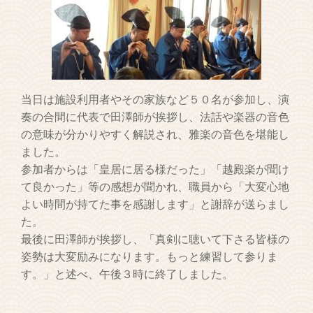
当日は施設利用者やその家族など５０名が参加し、演
奏の合間に代表で田澤師が挨拶し、法話や楽器の音色
の意味が分かりやすく解説され、雅楽の音色を堪能し
ました。
参加者からは「皇居に居る様だった」「越殿楽が聞け
て良かった」等の感想が聞かれ、職員から「大変心地
よい時間が持てた事を感謝します」と謝辞が送らまし
た。
最後に田澤師が挨拶し、「真剣に聴いて下さる皆様の
姿勢は大変励みになります。もっと練習して参りま
す。」と述べ、午後３時に終了しました。