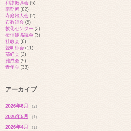
和讃振興会
(5)
宗務所
(82)
寺庭婦人会
(2)
布教師会
(5)
教化センター
(3)
檀信徒協議会
(3)
社教会
(8)
聲明師会
(11)
部経会
(3)
雅成会
(5)
青年会
(33)
アーカイブ
2026年6月
(2)
2026年5月
(1)
2026年4月
(1)