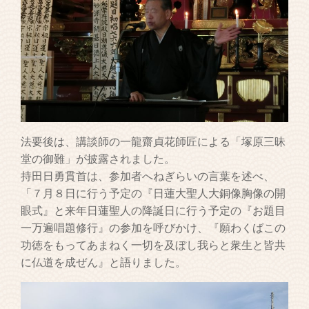
法要後は、講談師の一龍齋貞花師匠による「塚原三昧
堂の御難」が披露されました。
持田日勇貫首は、参加者へねぎらいの言葉を述べ、
「７月８日に行う予定の『日蓮大聖人大銅像胸像の開
眼式』と来年日蓮聖人の降誕日に行う予定の『お題目
一万遍唱題修行』の参加を呼びかけ、『願わくばこの
功徳をもってあまねく一切を及ぼし我らと衆生と皆共
に仏道を成ぜん』と語りました。