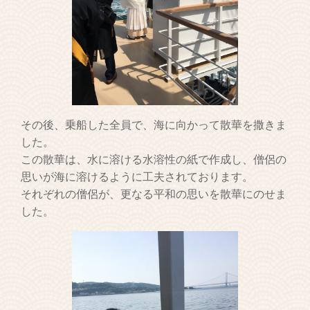
その後、乗船した全員で、海に向かって散華を撒きま
した。
この散華は、水に溶ける水溶性の紙で作成し、僧侶の
思いが海に溶けるように工夫されております。
それぞれの僧侶が、更なる平和の思いを散華にのせま
した。