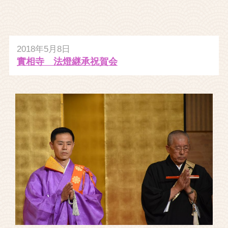
2018年5月8日
實相寺 法燈継承祝賀会