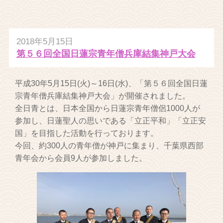
2018年5月15日
第５６回全国日蓮宗青年僧兵庫結集神戸大会
平成30年5月15日(火)～16日(水)、「第５６回全国日蓮
宗青年僧兵庫結集神戸大会」が開催されました。
全日青とは、日本全国から日蓮宗青年僧侶1000人が
参加し、日蓮聖人の思いである「立正平和」「立正安
国」を目指した活動を行っております。
今回、約300人の青年僧が神戸に集まり、千葉県西部
青年会から会員9人が参加しました。