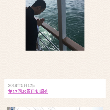
2018年5月12日
第17回お題目初唱会