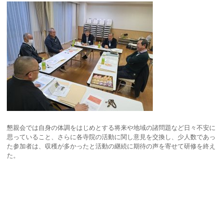
懇親会では自身の体調をはじめとする将来や地域の諸問題など日々不安に
思っていること、さらに各寺院の活動に関し意見を交換し、少人数であっ
た参加者は、収穫が多かったと活動の継続に期待の声を寄せて研修を終え
た。