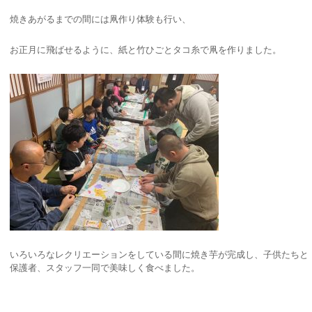
焼きあがるまでの間には凧作り体験も行い、
お正月に飛ばせるように、紙と竹ひごとタコ糸で凧を作りました。
いろいろなレクリエーションをしている間に焼き芋が完成し、子供たちと
保護者、スタッフ一同で美味しく食べました。