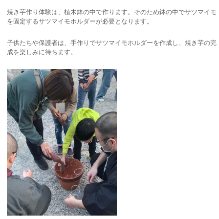
焼き芋作り体験は、植木鉢の中で作ります。そのため鉢の中でサツマイモ
を固定するサツマイモホルダーが必要となります。
子供たちや保護者は、手作りでサツマイモホルダーを作成し、焼き芋の完
成を楽しみに待ちます。