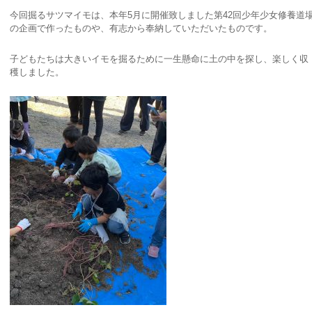
今回掘るサツマイモは、本年5月に開催致しました第42回少年少女修養道
の企画で作ったものや、有志から奉納していただいたものです。
子どもたちは大きいイモを掘るために一生懸命に土の中を探し、楽しく収
穫しました。