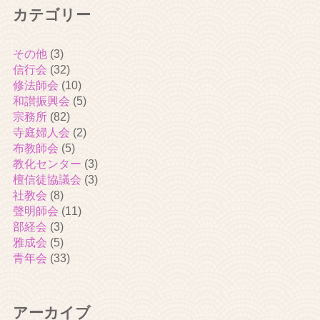
カテゴリー
その他
(3)
信行会
(32)
修法師会
(10)
和讃振興会
(5)
宗務所
(82)
寺庭婦人会
(2)
布教師会
(5)
教化センター
(3)
檀信徒協議会
(3)
社教会
(8)
聲明師会
(11)
部経会
(3)
雅成会
(5)
青年会
(33)
アーカイブ