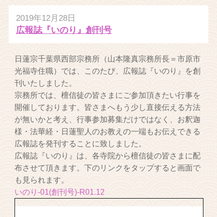
2019年12月28日
広報誌『いのり』創刊号
日蓮宗千葉県西部宗務所（山本隆真宗務所長＝市原市
光福寺住職）では、このたび、広報誌『いのり』を創
刊いたしました。
宗務所では、檀信徒の皆さまにご参加頂きたい行事を
開催しております。皆さまへもう少し直接伝える方法
が無いかと考え、行事参加募集だけではなく、お釈迦
様・法華経・日蓮聖人のお教えの一端もお伝えできる
広報誌を発刊することに致しました。
広報誌『いのり』は、各寺院から檀信徒の皆さまに配
布させて頂きます。下のリンクをタップすると画面で
も見られます。
いのり-01(創刊号)-R01.12