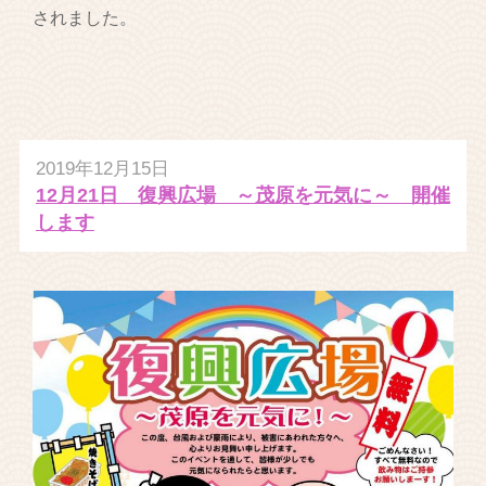
されました。
2019年12月15日
12月21日 復興広場 ～茂原を元気に～ 開催
します