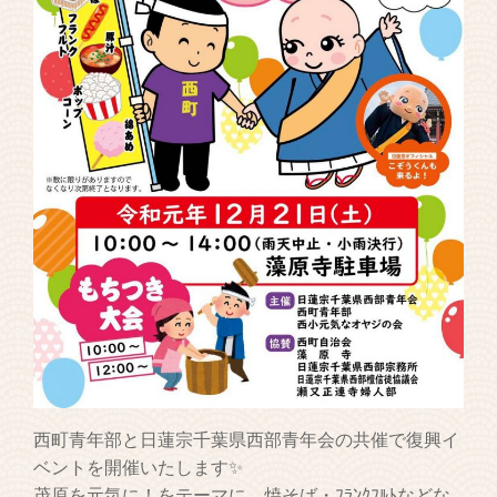
西町青年部と日蓮宗千葉県西部青年会の共催で復興イ
ベントを開催いたします✨
茂原を元気に！をテーマに、焼そば・ﾌﾗﾝｸﾌﾙﾄなどな