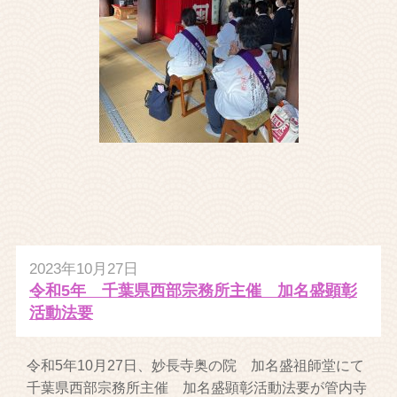
2023年10月27日
令和5年 千葉県西部宗務所主催 加名盛顕彰
活動法要
令和5年10月27日、妙長寺奥の院 加名盛祖師堂にて
千葉県西部宗務所主催 加名盛顕彰活動法要が管内寺