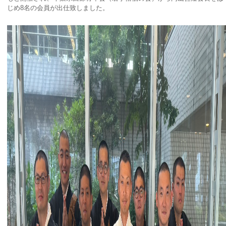
じめ8名の会員が出仕致しました。