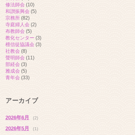
修法師会
(10)
和讃振興会
(5)
宗務所
(82)
寺庭婦人会
(2)
布教師会
(5)
教化センター
(3)
檀信徒協議会
(3)
社教会
(8)
聲明師会
(11)
部経会
(3)
雅成会
(5)
青年会
(33)
アーカイブ
2026年6月
(2)
2026年5月
(1)