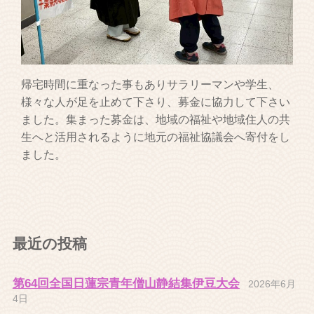
帰宅時間に重なった事もありサラリーマンや学生、
様々な人が足を止めて下さり、募金に協力して下さい
ました。集まった募金は、地域の福祉や地域住人の共
生へと活用されるように地元の福祉協議会へ寄付をし
ました。
最近の投稿
第64回全国日蓮宗青年僧山静結集伊豆大会
2026年6月
4日