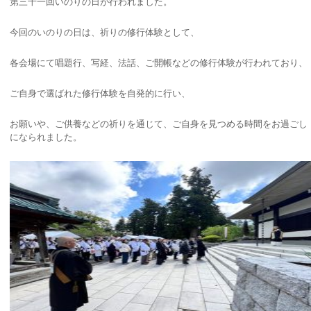
第三十一回いのりの日が行われました。
今回のいのりの日は、祈りの修行体験として、
各会場にて唱題行、写経、法話、ご開帳などの修行体験が行われており、
ご自身で選ばれた修行体験を自発的に行い、
お願いや、ご供養などの祈りを通じて、ご自身を見つめる時間をお過ごし
になられました。