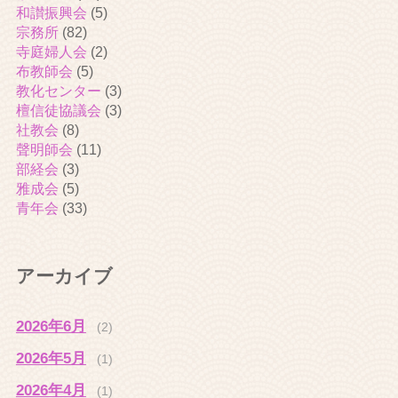
和讃振興会
(5)
宗務所
(82)
寺庭婦人会
(2)
布教師会
(5)
教化センター
(3)
檀信徒協議会
(3)
社教会
(8)
聲明師会
(11)
部経会
(3)
雅成会
(5)
青年会
(33)
アーカイブ
2026年6月
(2)
2026年5月
(1)
2026年4月
(1)