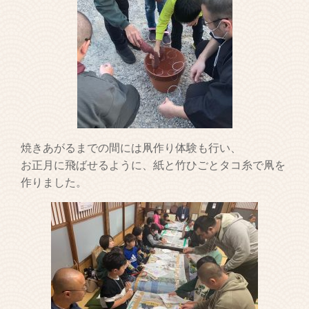
焼きあがるまでの間には凧作り体験も行い、
お正月に飛ばせるように、紙と竹ひごとタコ糸で凧を
作りました。