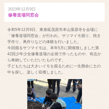
2023年12月9日
修養道場同窓会
令和5年12月9日、東身延茂原市本山藻原寺を会場に
「修養道場同窓会」が行われ、サツマイモ掘り、焼き
芋作り、凧作りなどの体験を行いました。
今回掘るサツマイモは、本年5月に開催致しました第
42回少年少女修養道場の企画で作ったものや、有志か
ら奉納していただいたものです。
子どもたちは大きいイモを掘るために一生懸命に土の
中を探し、楽しく収穫しました。