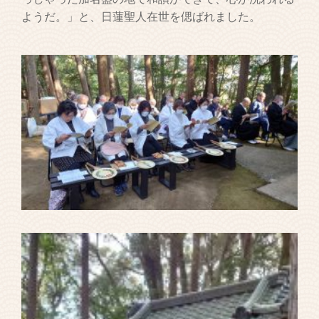
ようだ。」と、日蓮聖人在世を偲ばれました。