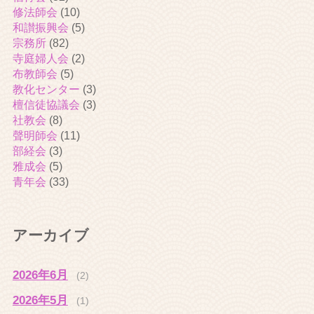
修法師会
(10)
和讃振興会
(5)
宗務所
(82)
寺庭婦人会
(2)
布教師会
(5)
教化センター
(3)
檀信徒協議会
(3)
社教会
(8)
聲明師会
(11)
部経会
(3)
雅成会
(5)
青年会
(33)
アーカイブ
2026年6月
(2)
2026年5月
(1)