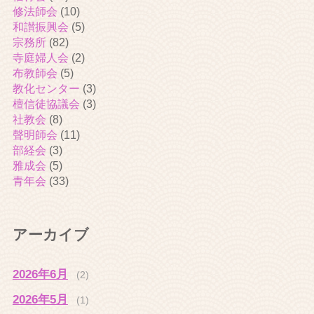
修法師会
(10)
和讃振興会
(5)
宗務所
(82)
寺庭婦人会
(2)
布教師会
(5)
教化センター
(3)
檀信徒協議会
(3)
社教会
(8)
聲明師会
(11)
部経会
(3)
雅成会
(5)
青年会
(33)
アーカイブ
2026年6月
(2)
2026年5月
(1)