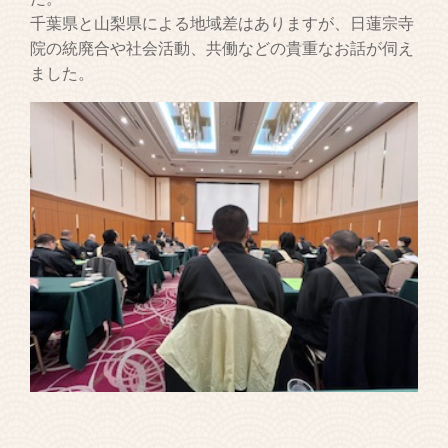
千葉県と山梨県による地域差はありますが、日蓮宗寺
院の統廃合や社会活動、共働などの貴重なお話が伺え
ました。